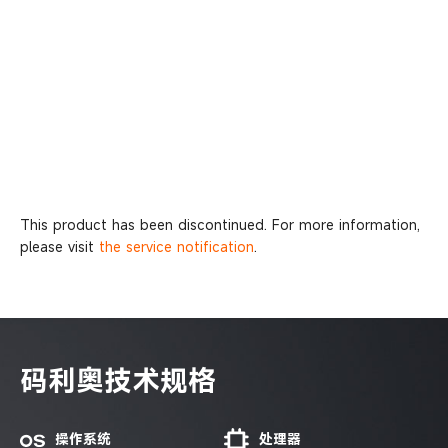
码利奥
采购咨询
This product has been discontinued. For more information,
please visit
the service notification
.
码利奥技术规格
操作系统
处理器