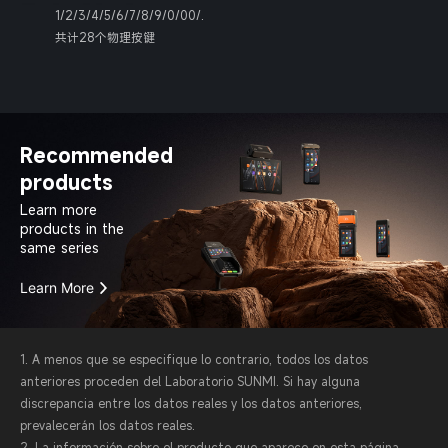
1/2/3/4/5/6/7/8/9/0/00/.
共计28个物理按键
Recommended
products
Learn more
products in the
same series
Learn More
1. A menos que se especifique lo contrario, todos los datos
anteriores proceden del Laboratorio SUNMI. Si hay alguna
discrepancia entre los datos reales y los datos anteriores,
prevalecerán los datos reales.
2. La información sobre el producto que aparece en esta página