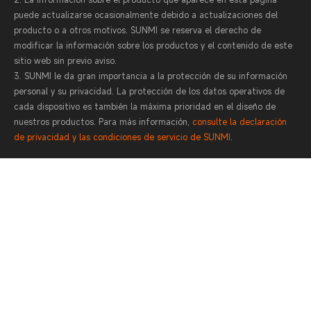
puede actualizarse ocasionalmente debido a actualizaciones del
producto o a otros motivos. SUNMI se reserva el derecho de
modificar la información sobre los productos y el contenido de este
sitio web sin previo aviso.
3. SUNMI le da gran importancia a la protección de su información
personal y su privacidad. La protección de los datos operativos de
cada dispositivo es también la máxima prioridad en el diseño de
nuestros productos. Para más información,
consulte la declaración
de privacidad y las condiciones de servicio de SUNMI
.