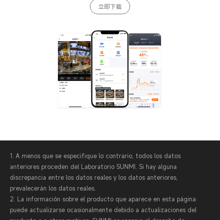
立即下载
1. A menos que se especifique lo contrario, todos los datos
anteriores proceden del Laboratorio SUNMI. Si hay alguna
discrepancia entre los datos reales y los datos anteriores,
prevalecerán los datos reales.
2. La información sobre el producto que aparece en esta página
puede actualizarse ocasionalmente debido a actualizaciones del