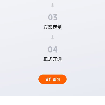
03
方案定制
04
正式开通
合作咨询