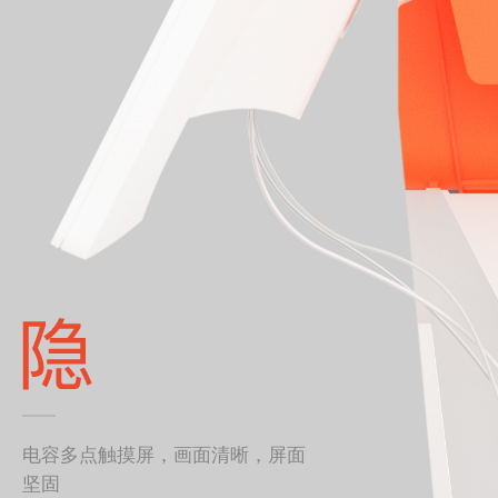
电容多点触摸屏，画面清晰，屏面
坚固