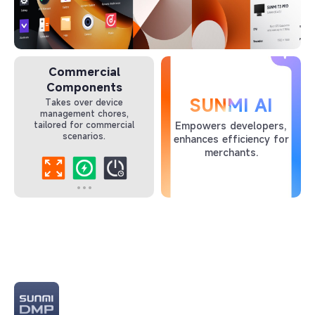
Commercial
Components
SUNMI AI
Takes over device
management chores,
Empowers developers,
tailored for commercial
scenarios.
enhances efficiency for
merchants.​