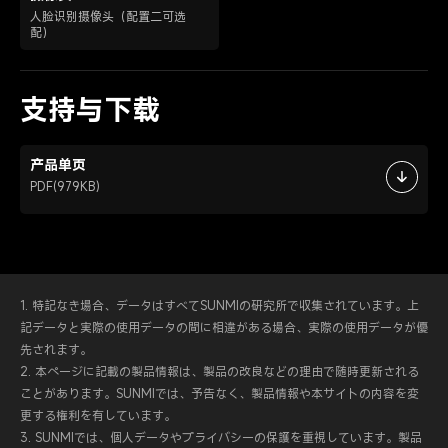
人脸识别摄像头
（配置二可选
配）
支持与下载
产品单页
PDF(979KB)
1. 特記なき場合、データはすべてSUNMIの研究所で収集されています。上
記データと実際の使用データの間に相違がある場合、実際の使用データが優
先されます。
2. 本ページに記載の製品情報は、製品の改良などの理由で随時更新される
ことがあります。SUNMIでは、予告なく、製品情報や本サイトの内容を変
更する権利を有しています。
3. SUNMIでは、個人データやプライバシーの保護を重視しています。製品