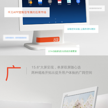
15.6"大屏呈现，单屏双屏随心选
两种规格开拓出提升用户体验的广阔空间