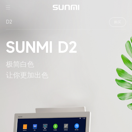
D2
购买
SUNMI D2
极简白色
让你更加出色