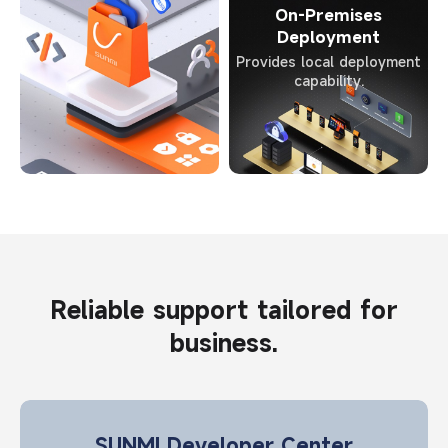
On-Premises
Deployment
Provides local deployment
capability.
Reliable support tailored for
business.
SUNMI Developer Center