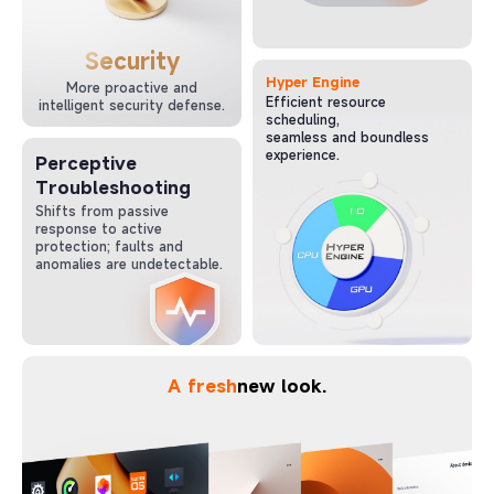
Security
Hyper Engine
More proactive and
Efficient resource
intelligent security defense.
scheduling,
seamless and boundless
experience.
Perceptive
Troubleshooting
Shifts from passive
response to active
protection; faults and
anomalies are undetectable.
A fresh
new look.