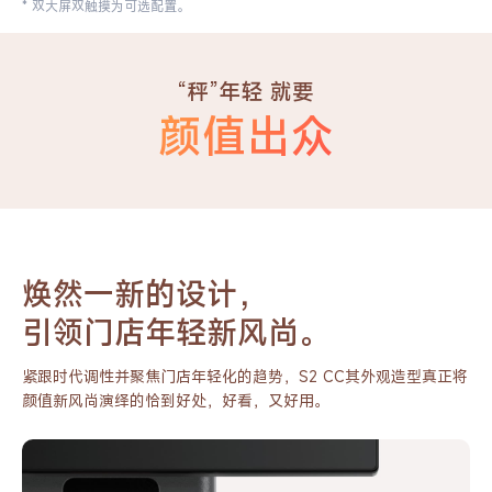
* 双大屏双触摸为可选配置。
“秤”年轻 就要
颜值出众
焕然一新的设计，
引领门店年轻新风尚。
紧跟时代调性并聚焦门店年轻化的趋势，S2 CC其外观造型
真正将
颜值新风尚演绎的恰到好处，好看，又好用。