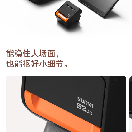
能稳住大场面，
也能抠好小细节。