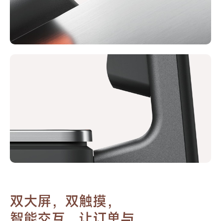
双大屏，双触摸，
智能交互，让订单与