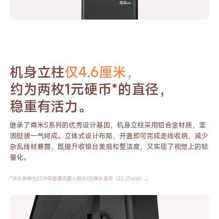
机身立柱
仅4.6厘米，
约为两枚1元硬币*的直径，
稳重有活力。
继承了商米S系列的优秀设计基因，机身立柱采用铝合金材质，坚
固
挺拔一气呵成。立体式设计布局，开盖即可完成走线收纳，减少
杂乱
线材暴露，既提升收银台美观和整洁度，又实现了视觉上的轻
量化。
*本次参照为2019年版第五套人民币1元硬币直径（22.25mm）。