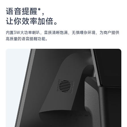
语音提醒*，
让你效率加倍。
内置3W大功率喇叭，音质清晰饱满，无惧嘈杂环境，
为商户提供
高质量的语音提醒功能。