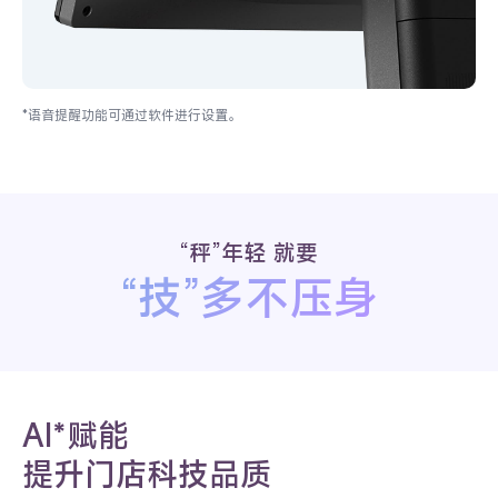
*语音提醒功能可通过软件进行设置。
“秤”年轻 就要
“技”多不压身
AI*赋能
提升门店科技品质