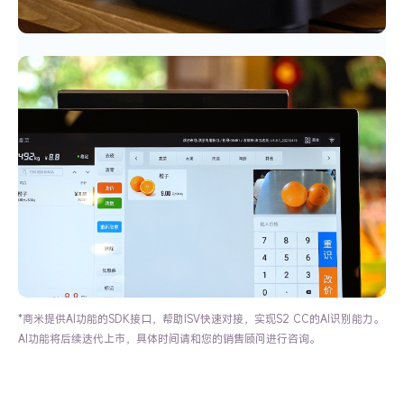
*商米提供AI功能的SDK接口，帮助ISV快速对接，实现S2 CC的AI识别能力。
AI功能将后续迭代上市，具体时间请和您的销售顾问进行咨询。