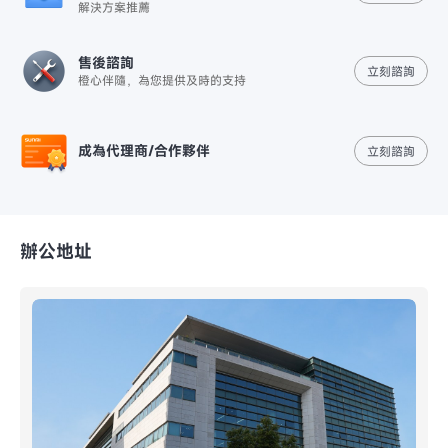
解決方案推薦
售後諮詢
立刻諮詢
橙心伴隨，為您提供及時的支持
成為代理商/合作夥伴
立刻諮詢
辦公地址