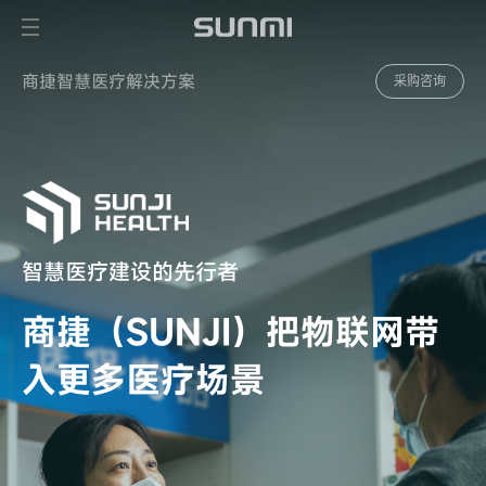
商捷智慧医疗解决方案
采购咨询
智慧医疗建设的先行者
商捷（SUNJI）把物联网带
入更多医疗场景