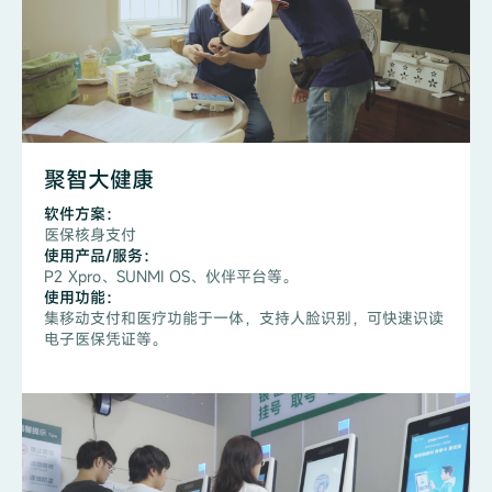
聚智大健康
软件方案：
医保核身支付
使用产品/服务：
P2 Xpro、SUNMI OS、伙伴平台等。
使用功能：
集移动支付和医疗功能于一体，支持人脸识别，可快速识读
电子医保凭证等。