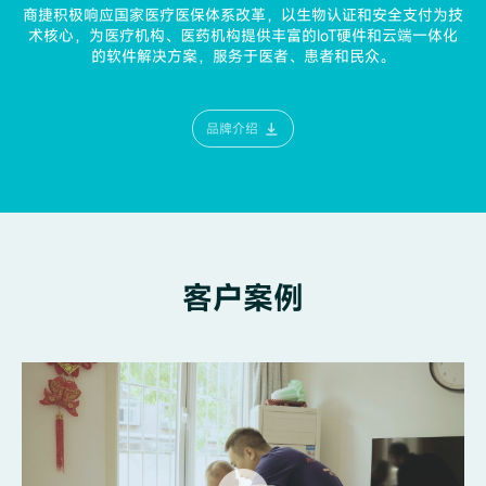
商捷积极响应国家医疗医保体系改革，以生物认证和安全支付为技
术核心，为医疗机构、医药机构提供丰富的IoT
硬件和云端一体化
的软件解决方案，服务于医者、患者和民众。
品牌介绍
客户案例