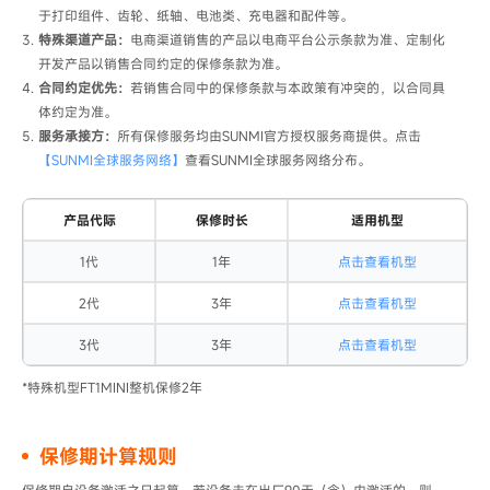
于打印组件、齿轮、纸轴、电池类、充电器和配件等。
特殊渠道产品：
电商渠道销售的产品以电商平台公示条款为准、定制化
开发产品以销售合同约定的保修条款为准。
合同约定优先：
若销售合同中的保修条款与本政策有冲突的，以合同具
体约定​为准。
服务承接方：
所有保修服务均由SUNMI官方授权服务商​提供。点击
【SUNMI全球服务网络】
查看SUNMI全球服务网络分布。
产品代际
保修时长
适用机型
1代
1年
点击查看机型
2代
3年
点击查看机型
3代
3年
点击查看机型
*特殊机型FT1MINI整机保修2年
保修期计算规则