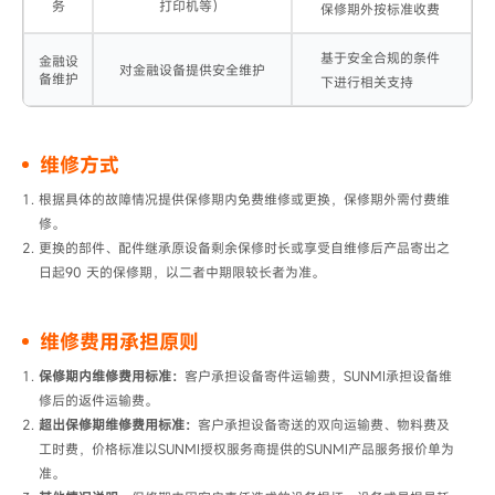
务​
打印机等）
保修期外按标准收费
基于安全合规的条件
​金融设
对金融设备提供安全维护
备维护
下进行相关支持
维修方式
根据具体的故障情况提供保修期内免费维修或更换，保修期外需付费维
修。
更换的部件、配件继承原设备剩余保修时长或享受自维修后产品寄出之
日起90 天的保修期，以二者中期限较长者为准。
维修费用承担原则
保修期内维修费用标准：
客户承担设备寄件运输费，SUNMI承担设备维
修后的返件运输费。
超出保修期维修费用标准：
客户承担设备寄送的双向运输费、物料费及
工时费，价格标准以SUNMI授权服务商提供的SUNMI产品服务报价单为
准。