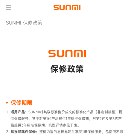
SUNMI 保修政策
保修政策
保修期限
适用产品：
SUNMI对其以标准售价成交的标准化产品（非定制机型）提
供保修服务，其中对第1代产品提供1年标准保修期，对第2代及第3代产
品提供3年标准保修期，机型详情参见下表。
易损易耗件保修：
整机内置的​易损易耗件​享受1年保修服务，包括但不限