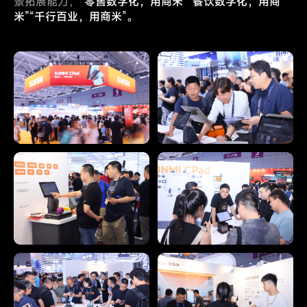
景拓展能力，
“零售数字化，用商米”“餐饮数字化，用商
米”“千行百业，
用商米”。