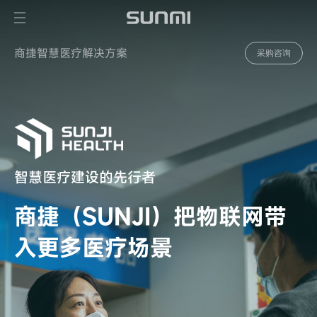
商捷智慧医疗解决方案
采购咨询
智慧医疗建设的先行者
商捷（SUNJI）把物联网带
入更多医疗场景