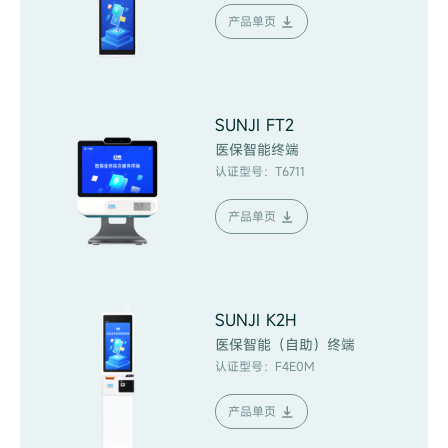
产品单页
SUNJI FT2
医保智能终端
认证型号：T6711
产品单页
SUNJI K2H
医保智能（自助）终端
认证型号：F4E0M
产品单页